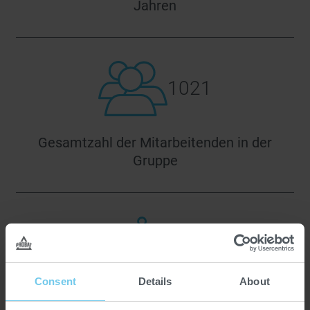
Jahren
1021
Gesamtzahl der Mitarbeitenden in der
Gruppe
1%
Consent
Details
About
Aktuelle Mitarbeiterfluktuationsrate