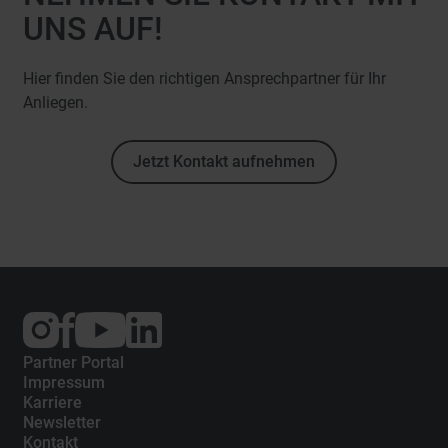
UNS AUF!
Hier finden Sie den richtigen Ansprechpartner für Ihr
Anliegen.
Jetzt Kontakt aufnehmen
Externer
Externer
Externer
Link:
Link:
Link:
Instagram
Facebook
YouTube
Partner Portal
Impressum
Karriere
Newsletter
Kontakt