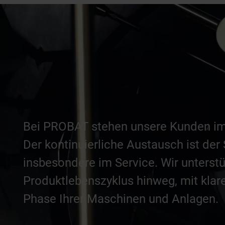
Bei PROBAT stehen unsere Kunden im
Der kontinuierliche Austausch ist der
insbesondere im Service. Wir unterst
Produktlebenszyklus hinweg, mit klar
Phase Ihrer Maschinen und Anlagen.