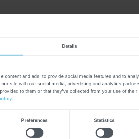
HNOLOGIE HAUTNAH – BESU
Details
GY CENTER
e content and ads, to provide social media features and to analy
 our site with our social media, advertising and analytics partn
 provided to them or that they’ve collected from your use of their
policy
.
Preferences
Statistics