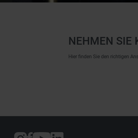
NEHMEN SIE 
Hier finden Sie den richtigen An
Externer
Externer
Externer