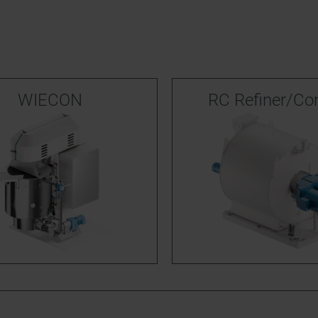
WIECON
RC Refiner/Co