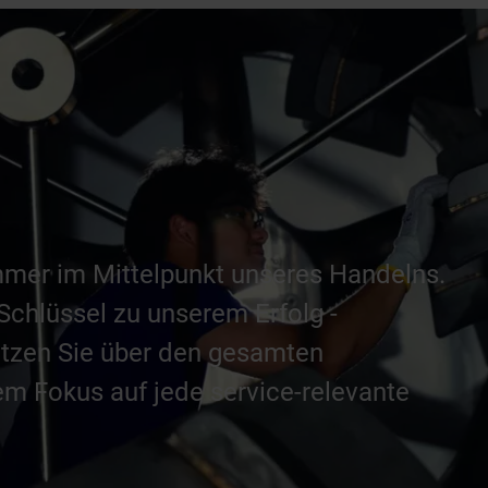
mer im Mittelpunkt unseres Handelns.
 Schlüssel zu unserem Erfolg -
ützen Sie über den gesamten
em Fokus auf jede service-relevante