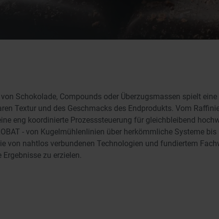
ng von Schokolade, Compounds oder Überzugsmassen spielt eine 
ren Textur und des Geschmacks des Endprodukts. Vom Raffinie
ne eng koordinierte Prozesssteuerung für gleichbleibend hochw
ROBAT - von Kugelmühlenlinien über herkömmliche Systeme bis h
 Sie von nahtlos verbundenen Technologien und fundiertem Fac
Ergebnisse zu erzielen.