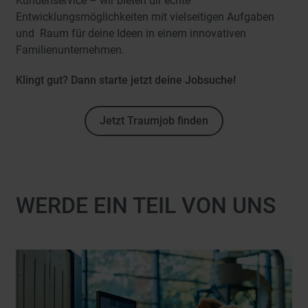
Kundenservice – wir bieten dir echte
e
Entwicklungsmöglichkeiten mit vielseitigen Aufgaben
n
und Raum für deine Ideen in einem innovativen
Familienunternehmen.
Klingt gut? Dann starte jetzt deine Jobsuche!
Jetzt Traumjob finden
WERDE EIN TEIL VON UNS