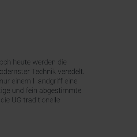
 Noch heute werden die
odernster Technik veredelt.
 nur einem Handgriff eine
ltige und fein abgestimmte
ie UG traditionelle