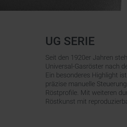
UG SERIE
Seit den 1920er Jahren steh
Universal-Gasröster nach de
Ein besonderes Highlight is
präzise manuelle Steuerung 
Röstprofile. Mit weiteren d
Röstkunst mit reproduzierba