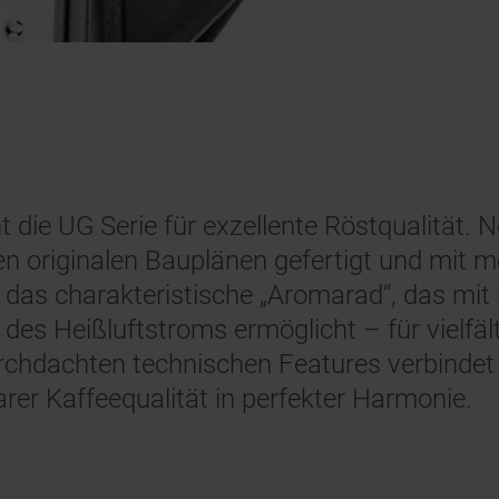
t die UG Serie für exzellente Röstqualität.
n originalen Bauplänen gefertigt und mit m
t das charakteristische „Aromarad“, das mit
des Heißluftstroms ermöglicht – für vielfä
urchdachten technischen Features verbindet d
rer Kaffeequalität in perfekter Harmonie.