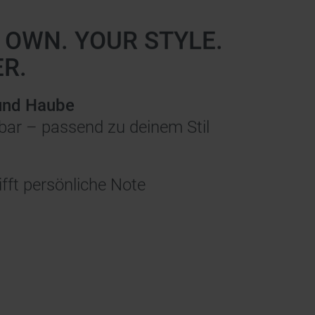
 OWN. YOUR STYLE.
R.
und Haube
ar – passend zu deinem Stil
ifft persönliche Note