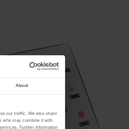
About
se our traffic. We also share
ers who may combine it with
 services. Further information