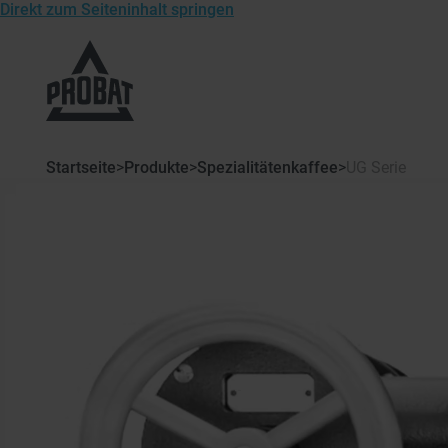
Direkt zum Seiteninhalt springen
Zur
Startseite
von
Probat
Startseite
>
Produkte
>
Spezialitätenkaffee
>
UG Serie