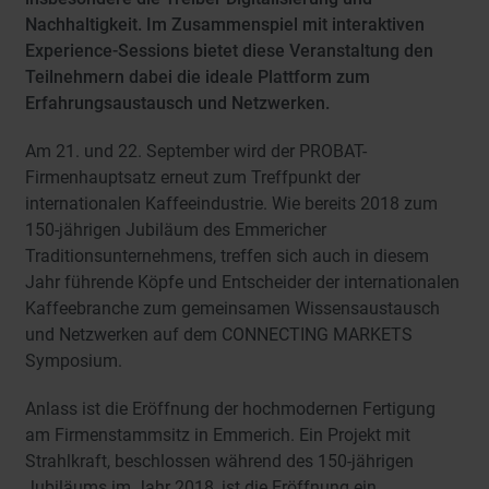
Nachhaltigkeit. Im Zusammenspiel mit interaktiven
Experience-Sessions bietet diese Veranstaltung den
Teilnehmern dabei die ideale Plattform zum
Erfahrungsaustausch und Netzwerken.
Am 21. und 22. September wird der PROBAT-
Firmenhauptsatz erneut zum Treffpunkt der
internationalen Kaffeeindustrie. Wie bereits 2018 zum
150-jährigen Jubiläum des Emmericher
Traditionsunternehmens, treffen sich auch in diesem
Jahr führende Köpfe und Entscheider der internationalen
Kaffeebranche zum gemeinsamen Wissensaustausch
und Netzwerken auf dem CONNECTING MARKETS
Symposium.
Anlass ist die Eröffnung der hochmodernen Fertigung
am Firmenstammsitz in Emmerich. Ein Projekt mit
Strahlkraft, beschlossen während des 150-jährigen
Jubiläums im Jahr 2018, ist die Eröffnung ein