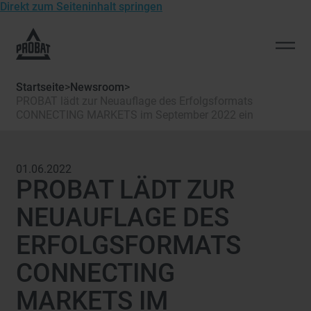
Direkt zum Seiteninhalt springen
Zur
Startseite
Men
von
öffn
Probat
Startseite
>
Newsroom
>
PROBAT lädt zur Neuauflage des Erfolgsformats
CONNECTING MARKETS im September 2022 ein
01.06.2022
PROBAT LÄDT ZUR
NEUAUFLAGE DES
ERFOLGSFORMATS
CONNECTING
MARKETS IM