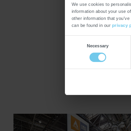
We use cookies to personalis
information about your use of
other information that you’ve
can be found in our
privacy 
Consent
Necessary
Selection