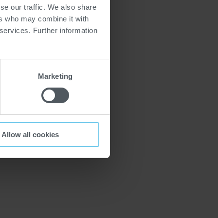
se our traffic. We also share
ers who may combine it with
 services. Further information
Marketing
Allow all cookies