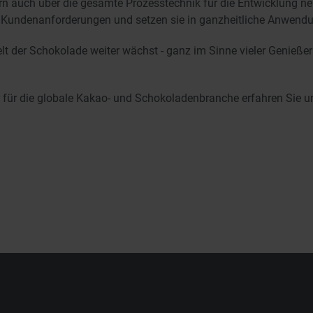
 auch über die gesamte Prozesstechnik für die Entwicklung neu
e Kundenanforderungen und setzen sie in ganzheitliche Anwen
lt der Schokolade weiter wächst - ganz im Sinne vieler Genieße
 für die globale Kakao- und Schokoladenbranche erfahren Sie u