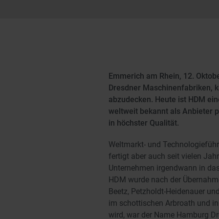
Emmerich am Rhein, 12. Oktobe
Dresdner Maschinenfabriken, k
abzudecken. Heute ist HDM ein
weltweit bekannt als Anbieter 
in höchster Qualität.
Weltmarkt- und Technologieführe
fertigt aber auch seit vielen J
Unternehmen irgendwann in das
HDM wurde nach der Übernahme 
Beetz, Petzholdt-Heidenauer un
im schottischen Arbroath und i
wird, war der Name Hamburg Dre