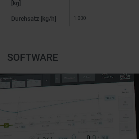
[kg]
Durchsatz [kg/h]
1.000
SOFTWARE