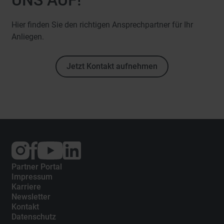
Hier finden Sie den richtigen Ansprechpartner für Ihr
Anliegen.
Jetzt Kontakt aufnehmen
Externer
Externer
Externer
Link:
Link:
Link:
Instagram
Facebook
YouTube
Partner Portal
Impressum
Karriere
Newsletter
Kontakt
Datenschutz