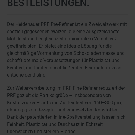
BESTLEISTUNGEN.
Der Heidenauer PRF Pre-Refiner ist ein Zweiwalzwerk mit
speziell gegossenen Walzen, die eine ausgezeichnete
Mahlleistung bei gleichzeitig minimalem Verschleiß
gewährleisten. Er bietet eine ideale Lösung für die
gleichmäßige Vormahlung von Schokoladenmasse und
schafft optimale Voraussetzungen für Plastizität und
Feinheit, die für den anschließenden Feinmahlprozess
entscheidend sind.
Zur Weiterverarbeitung im FRF Fine Refiner reduziert der
PRF gezielt die Partikelgröße – insbesondere von
Kristallzucker – auf eine Zielfeinheit von 150–300 µm,
abhängig von Rezeptur und eingesetzten Rohstoffen.
Dank der patentierten Inline-Spaltverstellung lassen sich
Feinheit, Plastizität und Durchsatz in Echtzeit
überwachen und steuern – ohne