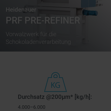
Heidenauer
PRF PRE-REFINER
Vorwalzwerk für die
Schokoladenverarbeitung
Durchsatz @200µm* [kg/h]:
4.000–6.000