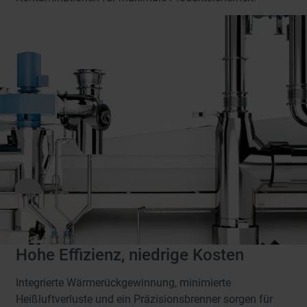
Hohe Effizienz, niedrige Kosten
Integrierte Wärmerückgewinnung, minimierte
Heißluftverluste und ein Präzisionsbrenner sorgen für