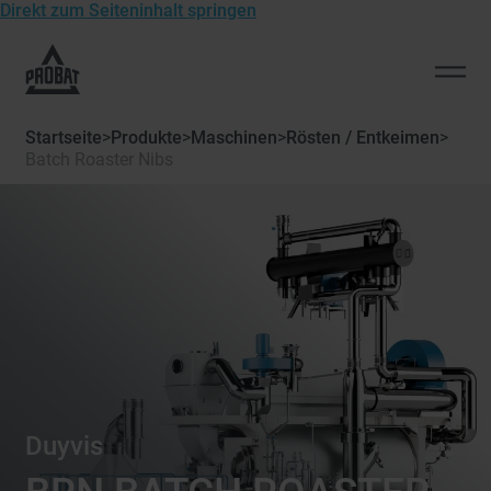
Direkt zum Seiteninhalt springen
Zur
Startseite
Men
von
öffn
Probat
Startseite
>
Produkte
>
Maschinen
>
Rösten / Entkeimen
>
Batch Roaster Nibs
Duyvis