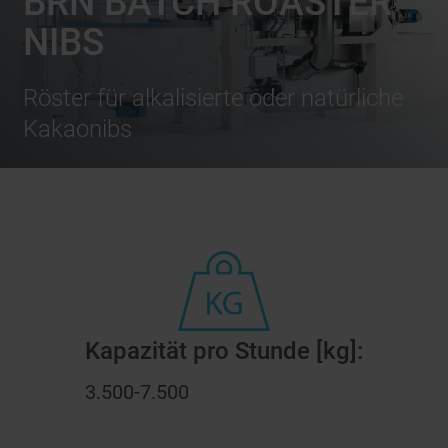
BRN BATCH ROASTER
NIBS
Röster für alkalisierte oder natürliche
Kakaonibs
Kapazität pro Stunde [kg]:
3.500-7.500