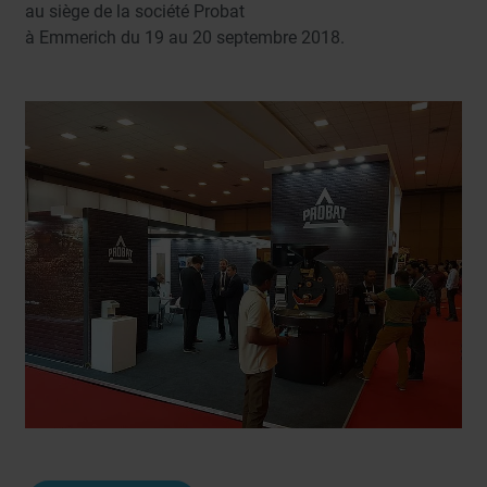
au siège de la société Probat
à Emmerich du 19 au 20 septembre 2018.