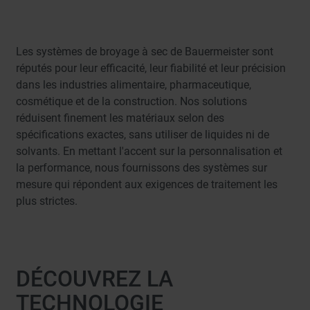
Les systèmes de broyage à sec de Bauermeister sont
réputés pour leur efficacité, leur fiabilité et leur précision
dans les industries alimentaire, pharmaceutique,
cosmétique et de la construction. Nos solutions
réduisent finement les matériaux selon des
spécifications exactes, sans utiliser de liquides ni de
solvants. En mettant l'accent sur la personnalisation et
la performance, nous fournissons des systèmes sur
mesure qui répondent aux exigences de traitement les
plus strictes.
DÉCOUVREZ LA
TECHNOLOGIE