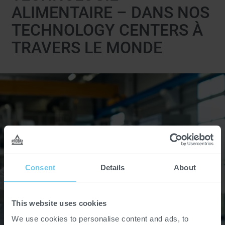
ALIMENTAIRE – DANS NOS
TECHNOLOGY CENTERS À
TRAVERS LE MONDE
Consent
Details
About
This website uses cookies
We use cookies to personalise content and ads, to