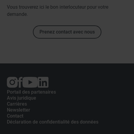
Vous trouverez ici le bon interlocuteur pour votre
demande.
Prenez contact avec nous
External
External
External
link:
link:
link:
Instagram
Facebook
YouTube
Portail des partenaires
Avis juridique
Carrières
Newsletter
Contact
Déclaration de confidentialité des données