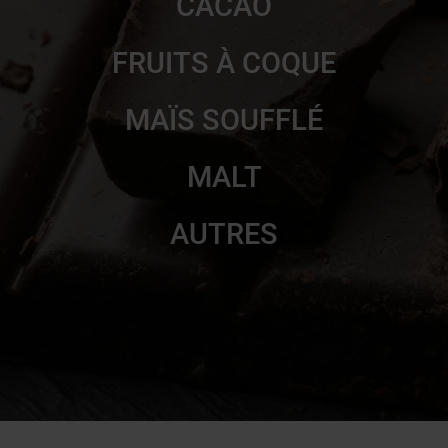
CACAO
FRUITS À COQUE
MAÏS SOUFFLÉ
MALT
AUTRES