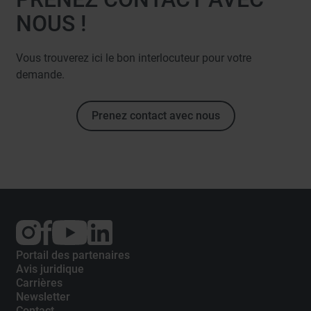
NOUS !
Vous trouverez ici le bon interlocuteur pour votre
demande.
Prenez contact avec nous
External
External
External
link:
link:
link:
Instagram
Facebook
YouTube
Portail des partenaires
Avis juridique
Carrières
Newsletter
Contact