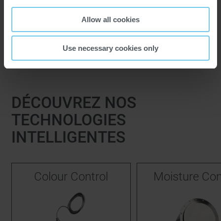
réduit considérablement les temps de pesée, augmentant
ainsi l'efficacité et garantissant une qualité élevée et
Allow all cookies
constante.
Use necessary cookies only
DÉCOUVREZ NOS
TECHNOLOGIES
INTELLIGENTES
Colour Control
Moisture Con