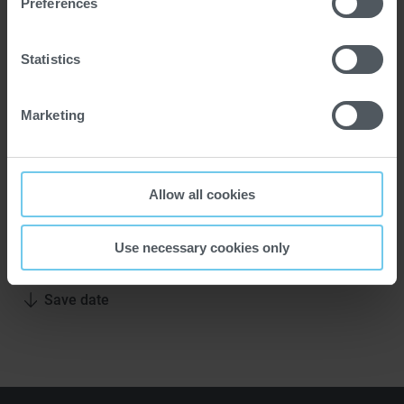
Preferences
Statistics
Marketing
Allow all cookies
Location
Emmerich
Use necessary cookies only
Save date