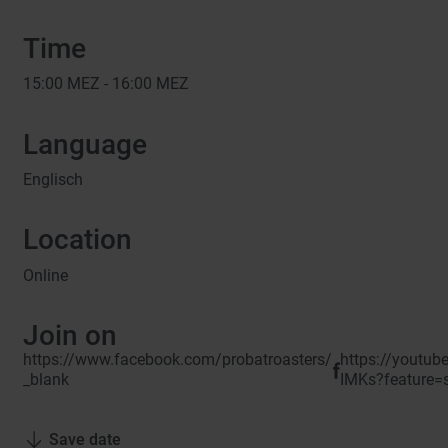
Time
15:00
MEZ -
16:00
MEZ
Language
Englisch
Location
Online
Join on
https://www.facebook.com/probatroasters/
https://youtub
_blank
IMKs?feature=
Save date