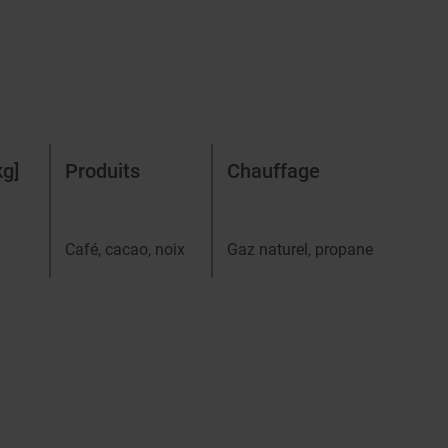
kg]
Produits
Chauffage
Café, cacao, noix
Gaz naturel, propane