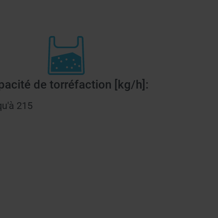
acité de torréfaction [kg/h]:
qu'à 215