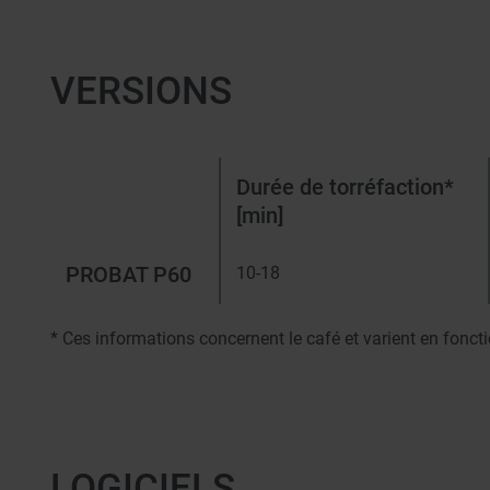
VERSIONS
Durée de torréfaction*
[min]
PROBAT P60
10-18
* Ces informations concernent le café et varient en fonct
LOGICIELS