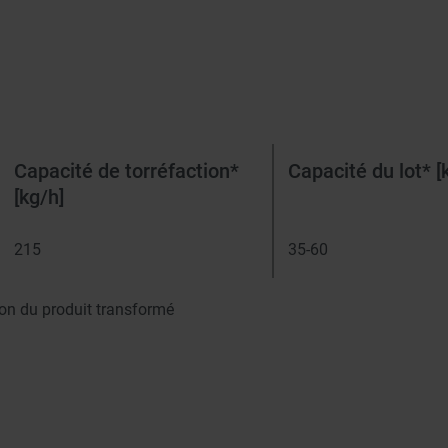
Capacité de torréfaction*
Capacité du lot* [
[kg/h]
215
35-60
ion du produit transformé