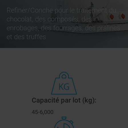
Refiner/Conche pour le traitement du
chocolat, des composés, des
enrobages, des fourrages, des pralines
et des truffes
Capacité par lot (kg):
45-6,000