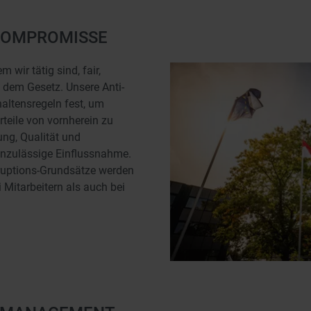
KOMPROMISSE
 wir tätig sind, fair,
 dem Gesetz. Unsere Anti-
haltensregeln fest, um
teile von vornherein zu
ung, Qualität und
unzulässige Einflussnahme.
ruptions-Grundsätze werden
 Mitarbeitern als auch bei