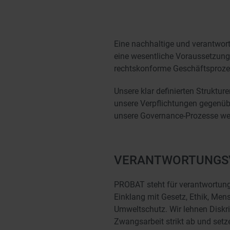
Eine nachhaltige und verantwort
eine wesentliche Voraussetzung f
rechtskonforme Geschäftsproze
Unsere klar definierten Struktu
unsere Verpflichtungen gegenüber
unsere Governance-Prozesse we
VERANTWORTUNGSV
PROBAT steht für verantwortung
Einklang mit Gesetz, Ethik, Me
Umweltschutz. Wir lehnen Diskri
Zwangsarbeit strikt ab und setz