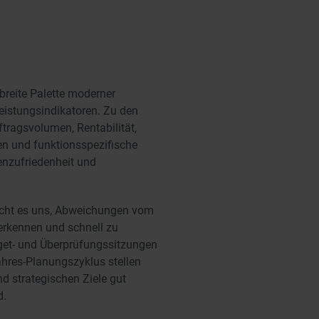
breite Palette moderner
eistungsindikatoren. Zu den
tragsvolumen, Rentabilität,
n und funktionsspezifische
enzufriedenheit und
cht es uns, Abweichungen vom
erkennen und schnell zu
get- und Überprüfungssitzungen
ahres-Planungszyklus stellen
nd strategischen Ziele gut
d.