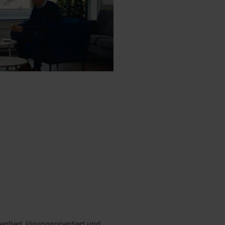
entiert, lösungsorientiert und