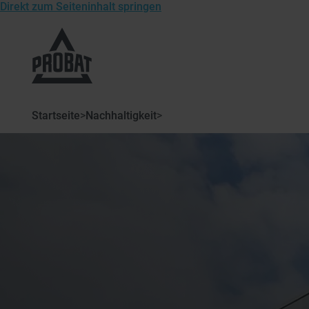
Direkt zum Seiteninhalt springen
Zur
Startseite
von
Probat
Startseite
>
Nachhaltigkeit
>