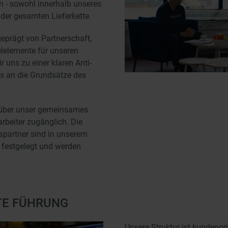
n - sowohl innerhalb unseres
der gesamten Lieferkette.
eprägt von Partnerschaft,
elelemente für unseren
r uns zu einer klaren Anti-
ns an die Grundsätze des
 über unser gemeinsames
rbeiter zugänglich. Die
spartner sind in unserem
 festgelegt und werden
TE FÜHRUNG
Unsere Struktur ist kundenori