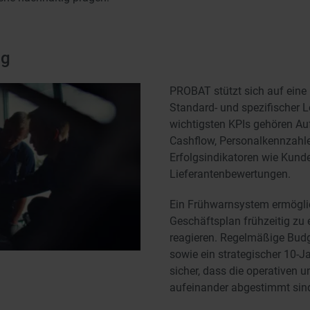
ng
PROBAT stützt sich auf eine 
Standard- und spezifischer L
wichtigsten KPIs gehören Auf
Cashflow, Personalkennzahle
Erfolgsindikatoren wie Kund
Lieferantenbewertungen.
Ein Frühwarnsystem ermögli
Geschäftsplan frühzeitig zu 
reagieren. Regelmäßige Bud
sowie ein strategischer 10-J
sicher, dass die operativen u
aufeinander abgestimmt sin