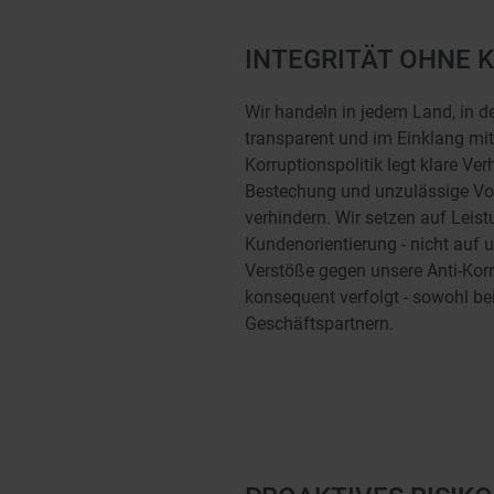
INTEGRITÄT OHNE 
Wir handeln in jedem Land, in dem
transparent und im Einklang mit
Korruptionspolitik legt klare Ver
Bestechung und unzulässige Vor
verhindern. Wir setzen auf Leist
Kundenorientierung - nicht auf 
Verstöße gegen unsere Anti-Kor
konsequent verfolgt - sowohl bei
Geschäftspartnern.