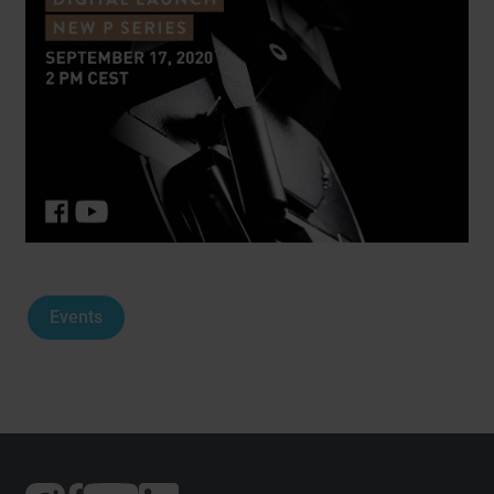
Events
Externer
Externer
Externer