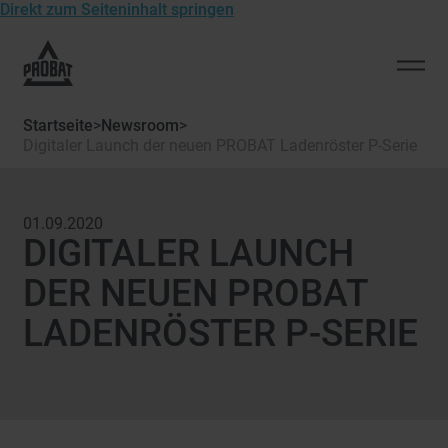
Direkt zum Seiteninhalt springen
Zur
Startseite
Men
von
öffn
Probat
Startseite
>
Newsroom
>
Digitaler Launch der neuen PROBAT Ladenröster P-Serie
01.09.2020
DIGITALER LAUNCH
DER NEUEN PROBAT
LADENRÖSTER P-SERIE