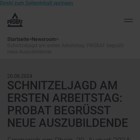
Direkt zum Seiteninhalt springen
Zur
Startseite
Men
von
öffn
Probat
Startseite
>
Newsroom
>
Schnitzeljagd am ersten Arbeitstag: PROBAT begrüßt
neue Auszubildende
20.08.2024
SCHNITZELJAGD AM
ERSTEN ARBEITSTAG:
PROBAT BEGRÜSST N
EUE AUSZUBILDENDE