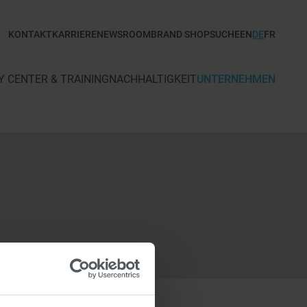
KONTAKT
KARRIERE
NEWSROOM
BRAND SHOP
SUCHE
EN
DE
FR
 CENTER & TRAINING
NACHHALTIGKEIT
UNTERNEHMEN