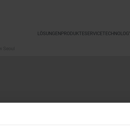
LÖSUNGEN
PRODUKTE
SERVICE
TECHNOLOGY
w Seoul