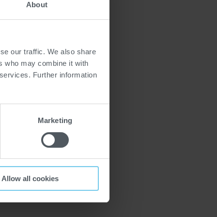
About
se our traffic. We also share
ers who may combine it with
 services. Further information
Marketing
Allow all cookies